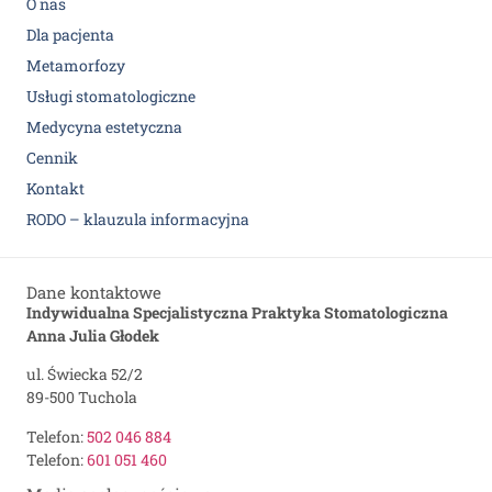
O nas
Dla pacjenta
Metamorfozy
Usługi stomatologiczne
Medycyna estetyczna
Cennik
Kontakt
RODO – klauzula informacyjna
Dane kontaktowe
Indywidualna Specjalistyczna Praktyka Stomatologiczna
Anna Julia Głodek
ul. Świecka 52/2
89-500 Tuchola
Telefon:
502 046 884
Telefon:
601 051 460