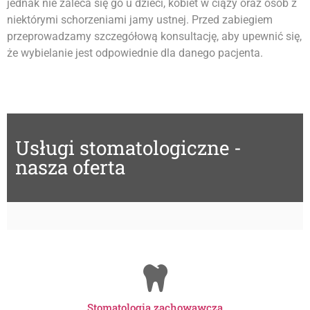
jednak nie zaleca się go u dzieci, kobiet w ciąży oraz osób z
niektórymi schorzeniami jamy ustnej. Przed zabiegiem
przeprowadzamy szczegółową konsultację, aby upewnić się,
że wybielanie jest odpowiednie dla danego pacjenta.
Usługi stomatologiczne -
nasza oferta
Stomatologia zachowawcza