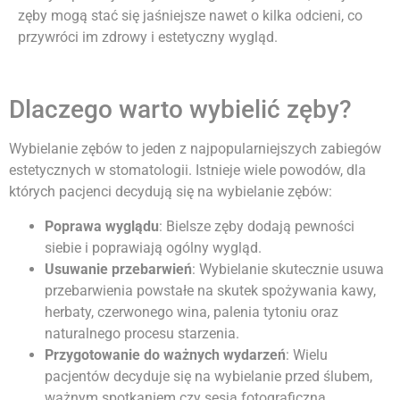
zęby mogą stać się jaśniejsze nawet o kilka odcieni, co
przywróci im zdrowy i estetyczny wygląd.
Dlaczego warto wybielić zęby?
Wybielanie zębów to jeden z najpopularniejszych zabiegów
estetycznych w stomatologii. Istnieje wiele powodów, dla
których pacjenci decydują się na wybielanie zębów:
Poprawa wyglądu
: Bielsze zęby dodają pewności
siebie i poprawiają ogólny wygląd.
Usuwanie przebarwień
: Wybielanie skutecznie usuwa
przebarwienia powstałe na skutek spożywania kawy,
herbaty, czerwonego wina, palenia tytoniu oraz
naturalnego procesu starzenia.
Przygotowanie do ważnych wydarzeń
: Wielu
pacjentów decyduje się na wybielanie przed ślubem,
ważnym spotkaniem czy sesją fotograficzną.