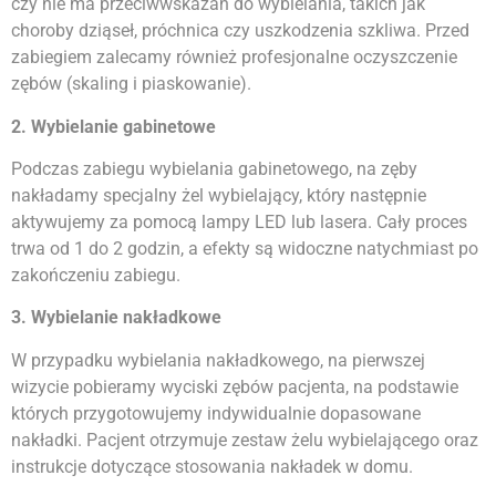
czy nie ma przeciwwskazań do wybielania, takich jak
choroby dziąseł, próchnica czy uszkodzenia szkliwa. Przed
zabiegiem zalecamy również profesjonalne oczyszczenie
zębów (skaling i piaskowanie).
2. Wybielanie gabinetowe
Podczas zabiegu wybielania gabinetowego, na zęby
nakładamy specjalny żel wybielający, który następnie
aktywujemy za pomocą lampy LED lub lasera. Cały proces
trwa od 1 do 2 godzin, a efekty są widoczne natychmiast po
zakończeniu zabiegu.
3. Wybielanie nakładkowe
W przypadku wybielania nakładkowego, na pierwszej
wizycie pobieramy wyciski zębów pacjenta, na podstawie
których przygotowujemy indywidualnie dopasowane
nakładki. Pacjent otrzymuje zestaw żelu wybielającego oraz
instrukcje dotyczące stosowania nakładek w domu.