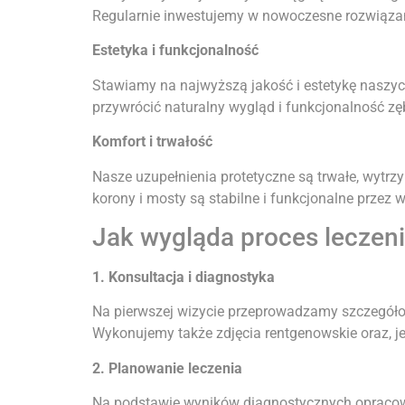
Regularnie inwestujemy w nowoczesne rozwiązani
Estetyka i funkcjonalność
Stawiamy na najwyższą jakość i estetykę naszy
przywrócić naturalny wygląd i funkcjonalność zę
Komfort i trwałość
Nasze uzupełnienia protetyczne są trwałe, wytrz
korony i mosty są stabilne i funkcjonalne przez wi
Jak wygląda proces leczen
1. Konsultacja i diagnostyka
Na pierwszej wizycie przeprowadzamy szczegółow
Wykonujemy także zdjęcia rentgenowskie oraz, je
2. Planowanie leczenia
Na podstawie wyników diagnostycznych opracowu