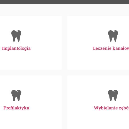
Implantologia
Leczenie kanało
Profilaktyka
Wybielanie zęb