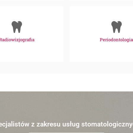
Radiowizjografia
Periodontologia
jalistów z zakresu usług stomatologiczny