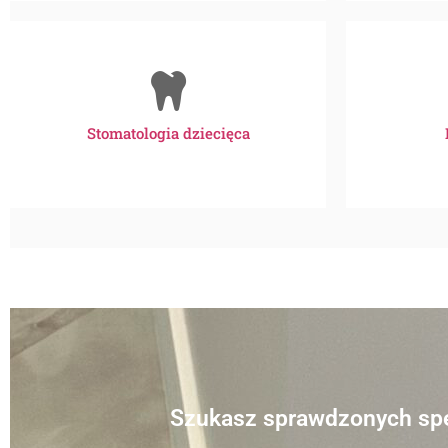
Stomatologia dziecięca
Szukasz sprawdzonych spec