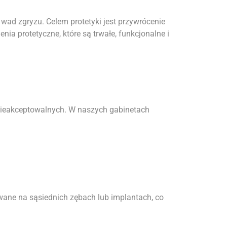
wad zgryzu. Celem protetyki jest przywrócenie
nia protetyczne, które są trwałe, funkcjonalne i
 nieakceptowalnych. W naszych gabinetach
wane na sąsiednich zębach lub implantach, co