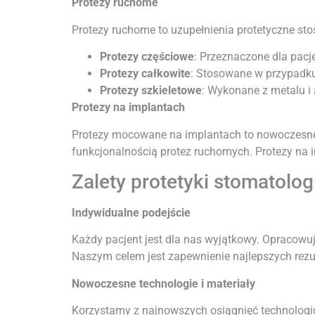
Protezy ruchome
Protezy ruchome to uzupełnienia protetyczne st
Protezy częściowe
: Przeznaczone dla pacje
Protezy całkowite
: Stosowane w przypadku
Protezy szkieletowe
: Wykonane z metalu i 
Protezy na implantach
Protezy mocowane na implantach to nowoczesne r
funkcjonalnością protez ruchomych. Protezy na
Zalety protetyki stomatolo
Indywidualne podejście
Każdy pacjent jest dla nas wyjątkowy. Opracowu
Naszym celem jest zapewnienie najlepszych rezult
Nowoczesne technologie i materiały
Korzystamy z najnowszych osiągnięć technologic