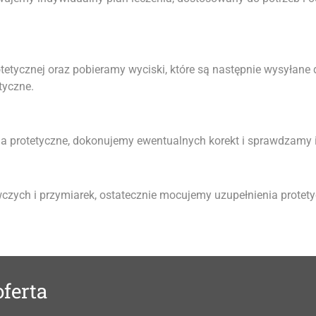
tycznej oraz pobieramy wyciski, które są następnie wysyłane 
tyczne.
ia protetyczne, dokonujemy ewentualnych korekt i sprawdzamy
ych i przymiarek, ostatecznie mocujemy uzupełnienia protetycz
oferta