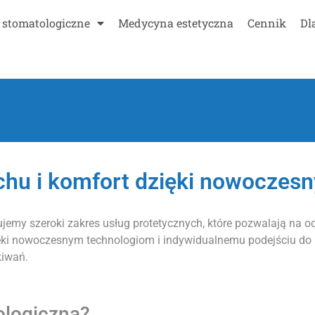
 stomatologiczne
Medycyna estetyczna
Cennik
Dl
chu i komfort dzięki nowoczes
jemy szeroki zakres usług protetycznych, które pozwalają na 
Dzięki nowoczesnym technologiom i indywidualnemu podejściu d
kiwań.
ologiczna?