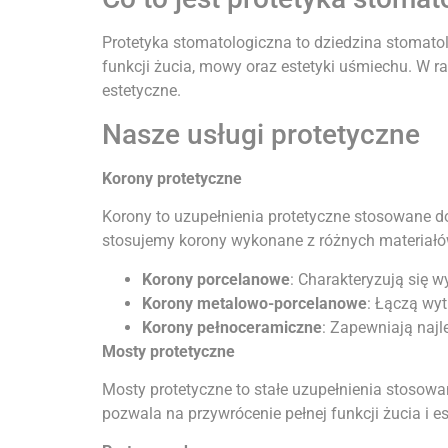
Protetyka stomatologiczna to dziedzina stomato
funkcji żucia, mowy oraz estetyki uśmiechu. W ra
estetyczne.
Nasze usługi protetyczne
Korony protetyczne
Korony to uzupełnienia protetyczne stosowane 
stosujemy korony wykonane z różnych materiałó
Korony porcelanowe
: Charakteryzują się 
Korony metalowo-porcelanowe
: Łączą wyt
Korony pełnoceramiczne
: Zapewniają najl
Mosty protetyczne
Mosty protetyczne to stałe uzupełnienia stosow
pozwala na przywrócenie pełnej funkcji żucia i e