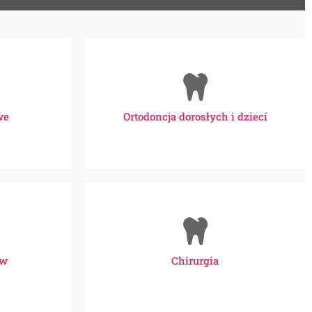
we
Ortodoncja dorosłych i dzieci
ów
Chirurgia