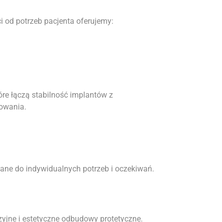
 od potrzeb pacjenta oferujemy:
re łączą stabilność implantów z
kowania.
ane do indywidualnych potrzeb i oczekiwań.
yjne i estetyczne odbudowy protetyczne.